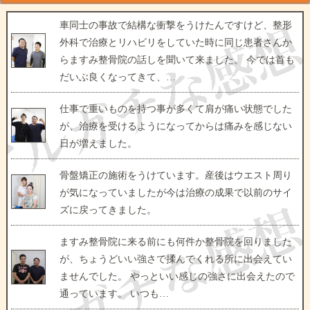
車同士の事故で結構な衝撃をうけたんですけど、整形
外科で治療とリハビリをしていた時に同じ患者さんか
らますみ整骨院の話しを聞いて来ました。 今では首も
だいぶ良くなってきて、…
仕事で重いものを持つ事が多くて肩が痛い状態でした
が、治療を受けるようになってからは痛みを感じない
日が増えました。
骨盤矯正の施術をうけています。産後はウエスト周り
が気になっていましたが今は治療の成果で以前のサイ
ズに戻ってきました。
ますみ整骨院に来る前にも何件か整骨院を回りました
が、ちょうどいい強さで揉んでくれる所に出会えてい
ませんでした。 やっといい感じの強さに出会えたので
通っています。 いつも…