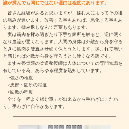
誰が揉んでも同じではない理由は程度にあります。
皆さん経験があると思いますが、揉む人によってその後
の痛みが違います。改善する事もあれば、悪化する事もあ
ります。揉み返しなんて言葉もあります。
実は筋肉を揉み過ぎたり下手な箇所を触ると、逆に硬く
なり血流が悪くなります。人間の身体は外敵から身を守る
ときに筋肉を硬直させ硬く保とうとします。揉まれて痛い
と感じれば外敵から身を守ろうとし硬くなる訳です。
ますみ整骨院の柔道整復師は人体についての専門知識を
有している為、あらゆる程度を熟知しています。
>強さの程度
>患部・箇所の程度
>回数の程度
全てを「程よく揉む事」が出来るから手わざにこだわ
り、手わざに自信があります。