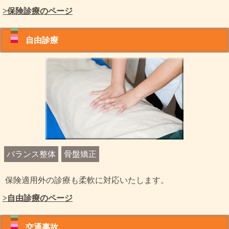
>保険診療のページ
自由診療
バランス整体
骨盤矯正
保険適用外の診療も柔軟に対応いたします。
>自由診療のページ
交通事故