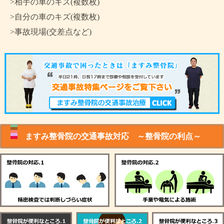
>相手の車のキズ(複数枚)
>自分の車のキズ(複数枚)
>事故現場(交差点など)
ますみ整骨院の交通事故対応 ～整骨院の利点～