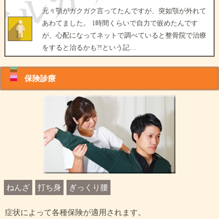
元々顎がガクガク言ってたんですが、突如顎が外れて
あわてました。 1時間くらいで自力で嵌めたんです
が、心配になってネットで調べていると整骨院で治療
をすると治るかも?!という記…
保険診療
ねんざ
打ち身
ぎっくり腰
症状によって各種保険が適用されます。