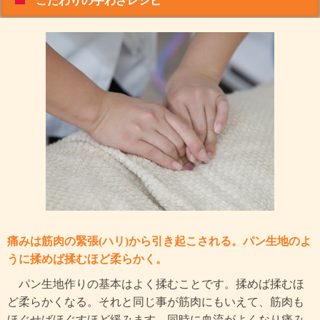
こだわりの手わざレシピ
痛みは筋肉の緊張(ハリ)から引き起こされる。パン生地のよ
うに揉めば揉むほど柔らかく。
パン生地作りの基本はよく揉むことです。揉めば揉むほ
ど柔らかくなる。それと同じ事が筋肉にもいえて、筋肉も
ほぐせばほぐすほど緩みます。同時に血流がよくなり痛み