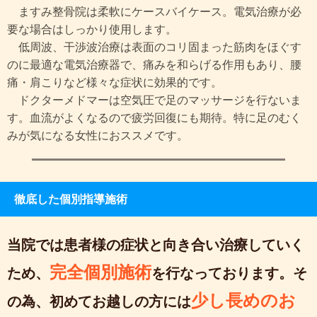
ますみ整骨院は柔軟にケースバイケース。電気治療が必
要な場合はしっかり使用します。
低周波、干渉波治療は表面のコリ固まった筋肉をほぐす
のに最適な電気治療器で、痛みを和らげる作用もあり、腰
痛・肩こりなど様々な症状に効果的です。
ドクターメドマーは空気圧で足のマッサージを行ないま
す。血流がよくなるので疲労回復にも期待。特に足のむく
みが気になる女性におススメです。
徹底した個別指導施術
当院では患者様の症状と向き合い治療していく
完全個別施術
ため、
を行なっております。そ
少し長めのお
の為、初めてお越しの方には